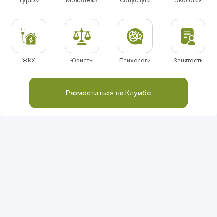
Туризм
Молодежь
Соцуслуги
Экология
ЖКХ
Юристы
Психологи
Занятость
Разместиться на Клумбе